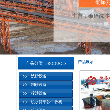
产品展示
产品分类
PRODUCTS
洗砂设备
制砂设备
筛沙设备
脱水筛细沙回收机