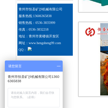
青州市恒圣矿沙机械有限公司
服务热线:13606365838
销售热线：0536-3835999
传真：0536-3832218
地址：青州市黄楼镇开发区
网址：www.hengsheng99.com
QQ：
请您留言
青州市恒圣矿沙机械有限公司1360
6365838