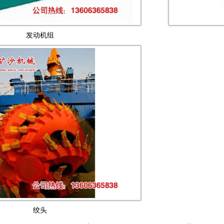
发动机组
绞头