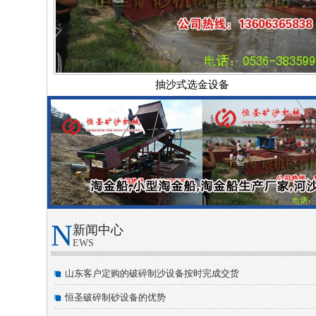
抽沙式选金设备
N
新闻中心
EWS
山东客户定购的破碎制沙设备按时完成交货
恒圣破碎制砂设备的优势