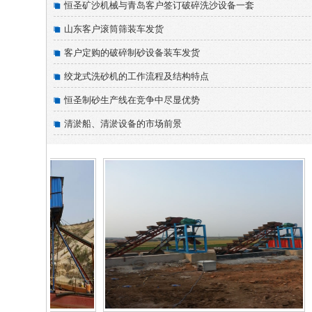
恒圣矿沙机械与青岛客户签订破碎洗沙设备一套
山东客户滚筒筛装车发货
客户定购的破碎制砂设备装车发货
绞龙式洗砂机的工作流程及结构特点
恒圣制砂生产线在竞争中尽显优势
清淤船、清淤设备的市场前景