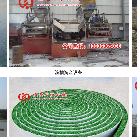
溜槽淘金设备