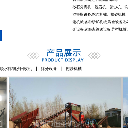
砂石分离机、洗石机、筛沙机、
沙提取设备,挖沙机械、抽砂机械
选机械,各种砂矿机械,淘金设备,
矿设备,远距离输送设备,异型机械设...
脱水筛细沙回收机
筛分设备
挖沙机械