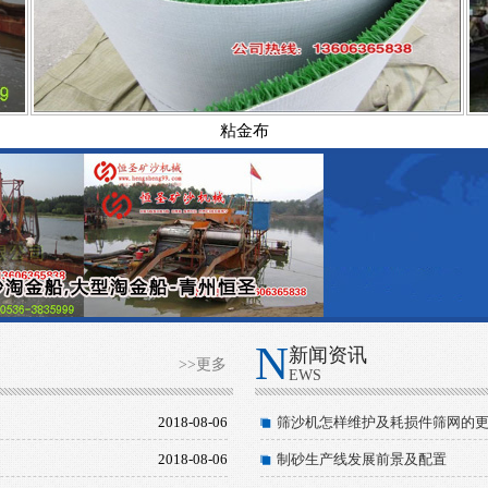
粘金布
N
新闻资讯
>>更多
EWS
2018-08-06
筛沙机怎样维护及耗损件筛网的
2018-08-06
制砂生产线发展前景及配置