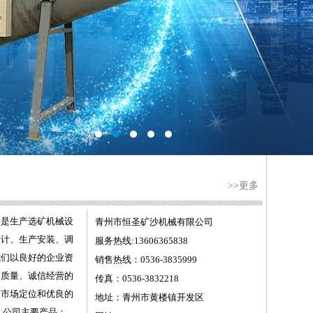
>>更多
是生产选矿机械设
青州市恒圣矿沙机械有限公司
设计、生产安装、调
服务热线:13606365838
我们以良好的企业资
销售热线：0536-3835999
品质量、诚信经营的
传真：0536-3832218
的市场定位和优良的
地址：青州市黄楼镇开发区
公司主要产品：