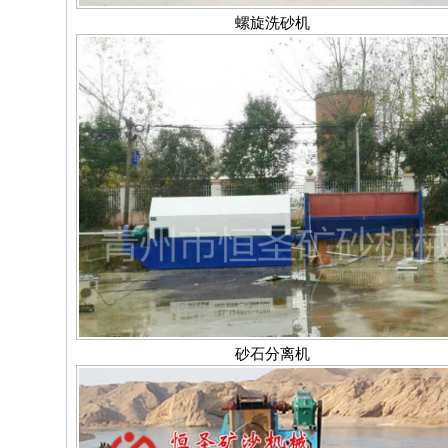
螺旋洗砂机
砂石分离机