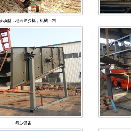
移动型，地面筛沙机，机械上料
筛沙设备