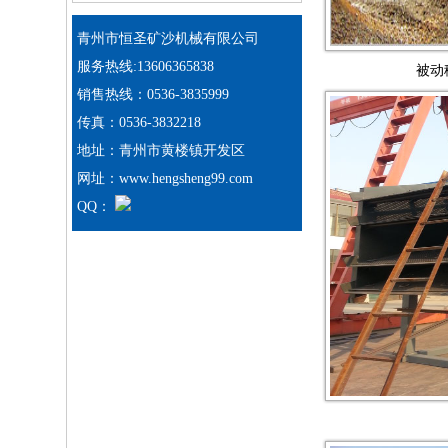
青州市恒圣矿沙机械有限公司
服务热线:13606365838
被动
销售热线：0536-3835999
传真：0536-3832218
地址：青州市黄楼镇开发区
网址：www.hengsheng99.com
QQ：