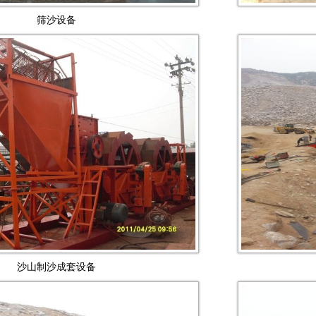
筛沙设备
沙山制沙成套设备